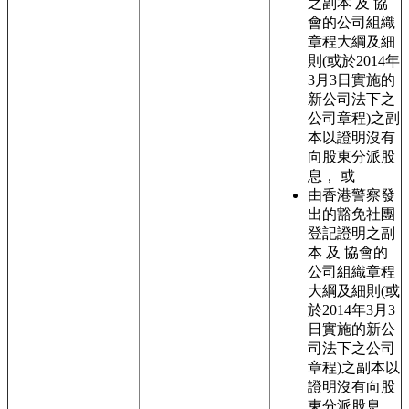
之副本 及 協
會的公司組織
章程大綱及細
則(或於2014年
3月3日實施的
新公司法下之
公司章程)之副
本以證明沒有
向股東分派股
息， 或
由香港警察發
出的豁免社團
登記證明之副
本 及 協會的
公司組織章程
大綱及細則(或
於2014年3月3
日實施的新公
司法下之公司
章程)之副本以
證明沒有向股
東分派股息，