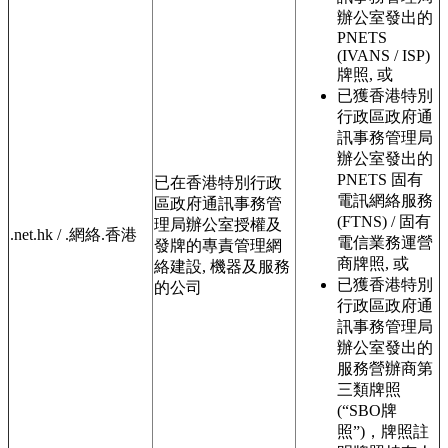
辦公室發出的
PNETS
(IVANS / ISP)
牌照, 或
已獲香港特別
行政區政府通
訊事務管理局
辦公室發出的
PNETS 固有
已在香港特別行政
電訊網絡服務
區政府通訊事務管
(FTNS) / 固有
理局辦公室授權及
.net.hk / .網絡.香港
電信業務運營
發牌的專責管理網
商牌照, 或
絡建設, 機器及服務
已獲香港特別
的公司
行政區政府通
訊事務管理局
辦公室發出的
服務營辦商第
三類牌照
(“SBO牌
照”)，牌照註