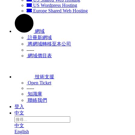
US Wordpress Hosting
Europe Shared Web Hosting
網域
註冊新網域
將網域轉移至本公司
-----
網域價目表
技術支援
Open Ticket
-----
知識庫
聯絡我們
登入
中文
中文
English