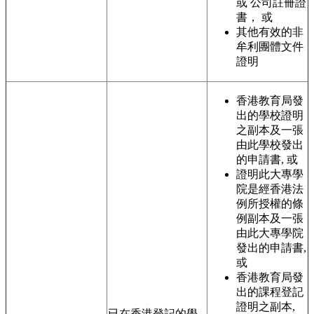
或 公司註冊證
書， 或
其他有效的非
牟利團體文件
證明
香港教育局發
出的學校證明
之副本及一張
由此學校發出
的申請書, 或
證明此大專學
院是經香港法
例所授權的條
例副本及一張
由此大專學院
發出的申請書,
或
香港教育局發
出的課程登記
證明之副本,
已在香港登記的學