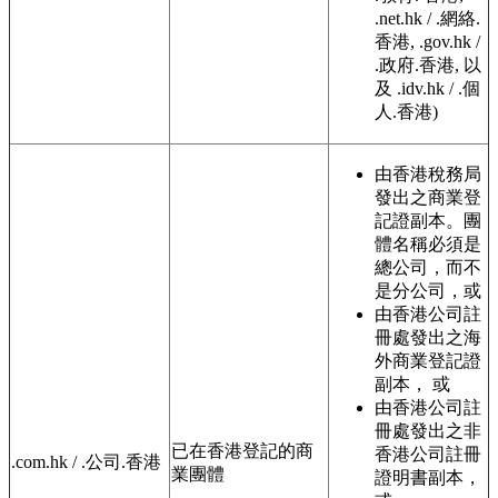
.net.hk / .網絡.
香港, .gov.hk /
.政府.香港, 以
及 .idv.hk / .個
人.香港)
由香港稅務局
發出之商業登
記證副本。團
體名稱必須是
總公司，而不
是分公司，或
由香港公司註
冊處發出之海
外商業登記證
副本， 或
由香港公司註
冊處發出之非
已在香港登記的商
香港公司註冊
.com.hk / .公司.香港
業團體
證明書副本，