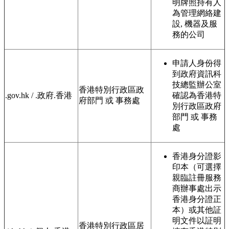
明牌照持有人
為管理網絡建
設, 機器及服
務的公司
申請人身份得
到政府資訊科
技總監辦公室
香港特別行政區政
.gov.hk / .政府.香港
確認為香港特
府部門 或 事務處
別行政區政府
部門 或 事務
處
香港身分證影
印本（可選擇
親臨註冊服務
商辦事處出示
香港身分證正
本）或其他証
明文件以証明
香港特別行政區居