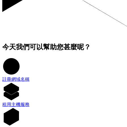
今天我們可以幫助您甚麼呢？
註冊網域名稱
租用主機服務