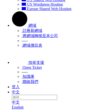
US Wordpress Hosting
Europe Shared Web Hosting
網域
註冊新網域
將網域轉移至本公司
-----
網域價目表
技術支援
Open Ticket
-----
知識庫
聯絡我們
登入
中文
中文
English