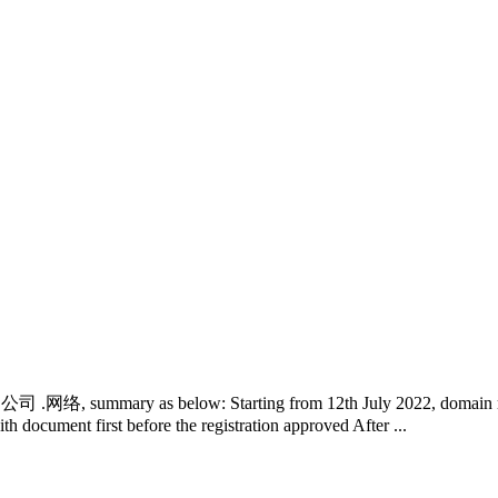
中国 .公司 .网络, summary as below: Starting from 12th July 2022, domain re
th document first before the registration approved After ...