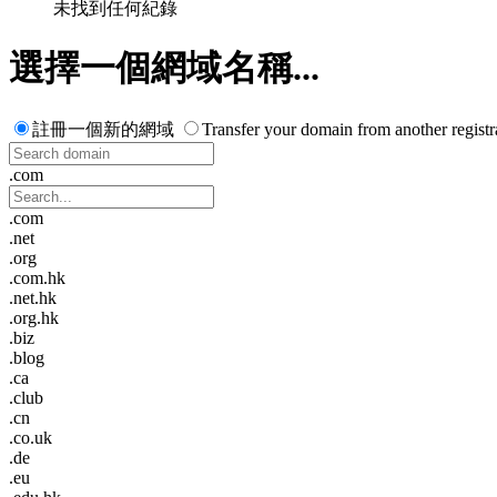
未找到任何紀錄
選擇一個網域名稱...
註冊一個新的網域
Transfer your domain from another registr
.com
.com
.net
.org
.com.hk
.net.hk
.org.hk
.biz
.blog
.ca
.club
.cn
.co.uk
.de
.eu