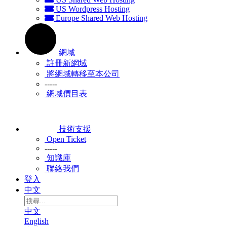
US Wordpress Hosting
Europe Shared Web Hosting
網域
註冊新網域
將網域轉移至本公司
-----
網域價目表
技術支援
Open Ticket
-----
知識庫
聯絡我們
登入
中文
中文
English