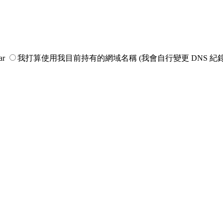
ar
我打算使用我目前持有的網域名稱 (我會自行變更 DNS 紀錄