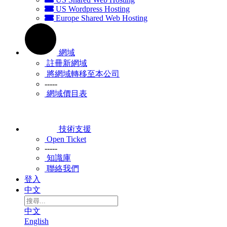
US Wordpress Hosting
Europe Shared Web Hosting
網域
註冊新網域
將網域轉移至本公司
-----
網域價目表
技術支援
Open Ticket
-----
知識庫
聯絡我們
登入
中文
中文
English